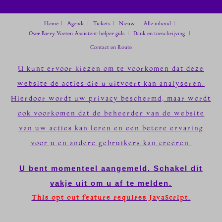
Home
Agenda
Tickets
Nieuw
Alle inhoud
Over Barry Voeten
Assistent-helper gids
Dank en toeschrijving
Contact en Route
U kunt ervoor kiezen om te voorkomen dat deze
website de acties die u uitvoert kan analyseren.
Hierdoor wordt uw privacy beschermd, maar wordt
ook voorkomen dat de beheerder van de website
van uw acties kan leren en een betere ervaring
voor u en andere gebruikers kan creëren.
U bent momenteel aangemeld. Schakel dit
vakje uit om u af te melden.
This opt out feature requires JavaScript.