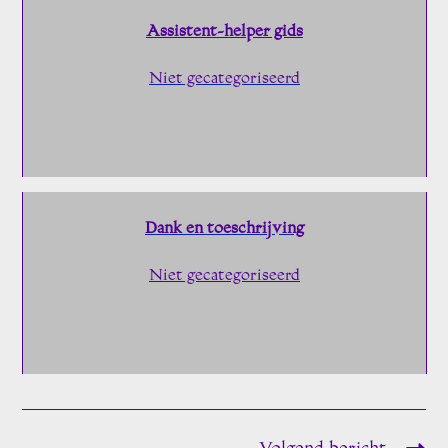
Assistent-helper gids
Niet gecategoriseerd
Dank en toeschrijving
Niet gecategoriseerd