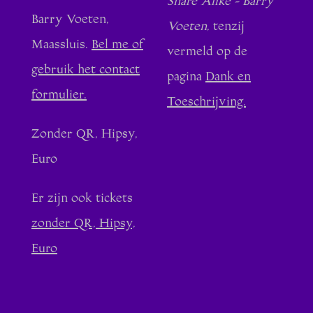
Share Alike - Barry
Barry Voeten,
Voeten
, tenzij
Maassluis.
Bel me of
vermeld op de
gebruik het contact
pagina
Dank en
formulier.
Toeschrijving.
Zonder QR, Hipsy,
Euro
Er zijn ook tickets
zonder QR, Hipsy,
Euro