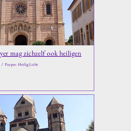
er mag zichzelf ook heiligen
/
Purper: Heilig Licht