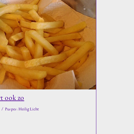
t ook zo
/
Purper: Heilig Licht