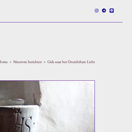
e
Home
>
Nieuwste berichten
>
Gids naar het Onzichtbare Licht
en