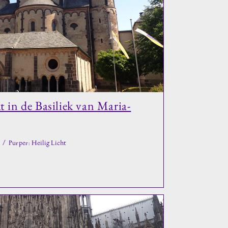
 in de Basiliek van Maria-
/
Purper: Heilig Licht