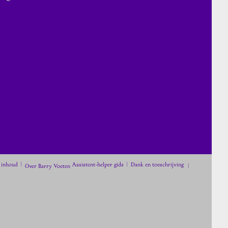
 inhoud
Assistent-helper gids
Dank en toeschrijving
Over Barry Voeten