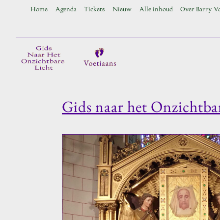
Ga
Home
Agenda
Tickets
Nieuw
Alle inhoud
Over Barry V
naar
inhoud
Gids naar het Onzichtba