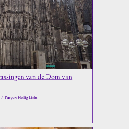
rrassingen van de Dom van
/
Purper: Heilig Licht