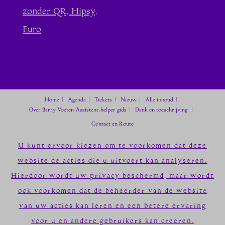
zonder QR, Hipsy,
Euro
Home
Agenda
Tickets
Nieuw
Alle inhoud
Over Barry Voeten
Assistent-helper gids
Dank en toeschrijving
Contact en Route
U kunt ervoor kiezen om te voorkomen dat deze
website de acties die u uitvoert kan analyseren.
Hierdoor wordt uw privacy beschermd, maar wordt
ook voorkomen dat de beheerder van de website
van uw acties kan leren en een betere ervaring
voor u en andere gebruikers kan creëren.