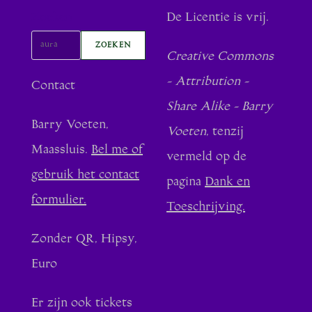
Zoeken
De Licentie is vrij.
ZOEKEN
Creative Commons
- Attribution -
Contact
Share Alike - Barry
Barry Voeten,
Voeten
, tenzij
Maassluis.
Bel me of
vermeld op de
gebruik het contact
pagina
Dank en
formulier.
Toeschrijving.
Zonder QR, Hipsy,
Euro
Er zijn ook tickets