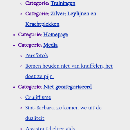
Categorie:
Trainingen
Categorie:
Zilver: Leylijnen en
Krachtplekken
Categorie:
Homepage
Categorie:
Media
Persfoto’s
Bomen houden niet van knuffelen, het
doet ze pijn.
Categorie:
Niet gecategoriseerd
Cruijffisme
Sint-Barbara: zo komen we uit de
dualiteit
Assistent-helper gids