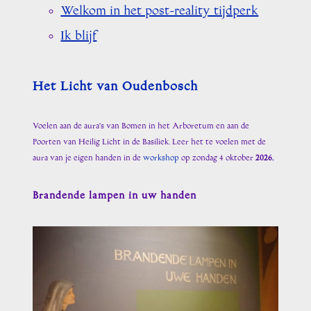
Welkom in het post-reality tijdperk
Ik blijf
Het Licht van Oudenbosch
Voelen aan de aura's van Bomen in het Arboretum en aan de
Poorten van Heilig Licht in de Basiliek. Leer het te voelen met de
aura van je eigen handen in de
workshop
op zondag 4 oktober
2026.
Brandende lampen in uw handen