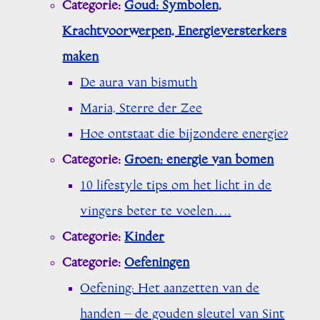
Categorie:
Goud: Symbolen,
Krachtvoorwerpen, Energieversterkers
maken
De aura van bismuth
Maria, Sterre der Zee
Hoe ontstaat die bijzondere energie?
Categorie:
Groen: energie van bomen
10 lifestyle tips om het licht in de
vingers beter te voelen….
Categorie:
Kinder
Categorie:
Oefeningen
Oefening: Het aanzetten van de
handen – de gouden sleutel van Sint