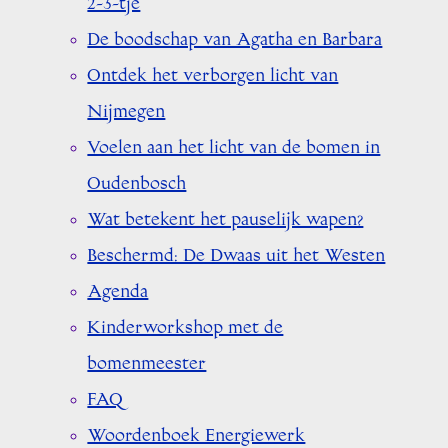
2-3-tje
De boodschap van Agatha en Barbara
Ontdek het verborgen licht van
Nijmegen
Voelen aan het licht van de bomen in
Oudenbosch
Wat betekent het pauselijk wapen?
Beschermd: De Dwaas uit het Westen
Agenda
Kinderworkshop met de
bomenmeester
FAQ
Woordenboek Energiewerk