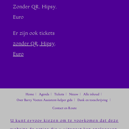
Zonder QR, Hipsy,
Euro
Er zijn ook tickets
zonder QR, Hipsy,
Euro
Home
Agenda
Tickets
Nieuw
Alle inhoud
Over Barry Voeten
Assistent-helper gids
Dank en toeschrijving
Contact en Route
U kunt ervoor kiezen om te voorkomen dat deze