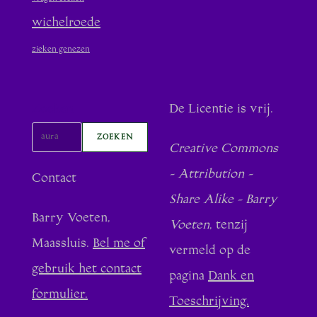
wichelroede
zieken genezen
Zoeken
De Licentie is vrij.
ZOEKEN
Creative Commons
- Attribution -
Contact
Share Alike - Barry
Barry Voeten,
Voeten
, tenzij
Maassluis.
Bel me of
vermeld op de
gebruik het contact
pagina
Dank en
formulier.
Toeschrijving.