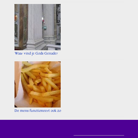
Waar vind je Gods Genade?
De mens functioneert ook zo