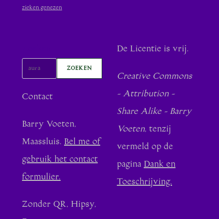
zieken genezen
Zoeken
De Licentie is vrij.
ZOEKEN
Creative Commons
- Attribution -
Contact
Share Alike - Barry
Barry Voeten,
Voeten
, tenzij
Maassluis.
Bel me of
vermeld op de
gebruik het contact
pagina
Dank en
formulier.
Toeschrijving.
Zonder QR, Hipsy,