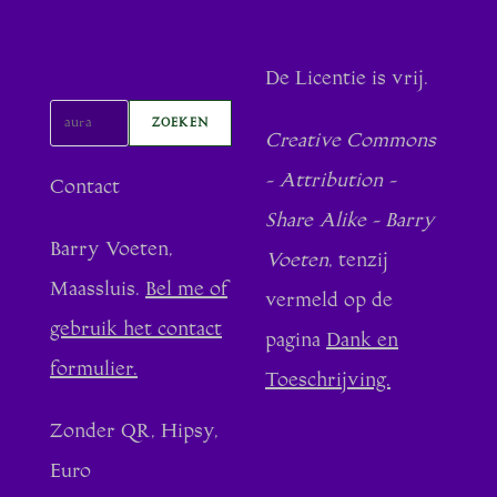
Zoeken
De Licentie is vrij.
ZOEKEN
Creative Commons
- Attribution -
Contact
Share Alike - Barry
Barry Voeten,
Voeten
, tenzij
Maassluis.
Bel me of
vermeld op de
gebruik het contact
pagina
Dank en
formulier.
Toeschrijving.
Zonder QR, Hipsy,
Euro