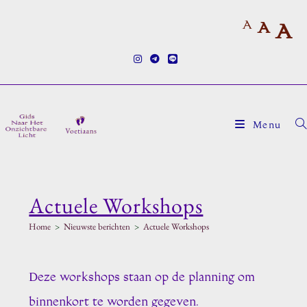
Ga
A
naar
A
A
inhoud
Menu
Actuele Workshops
Home
>
Nieuwste berichten
>
Actuele Workshops
Deze workshops staan op de planning om
binnenkort te worden gegeven.