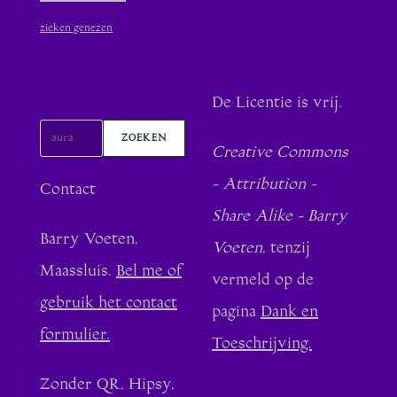
zieken genezen
Zoeken
De Licentie is vrij.
ZOEKEN
Creative Commons
- Attribution -
Contact
Share Alike - Barry
Barry Voeten,
Voeten
, tenzij
Maassluis.
Bel me of
vermeld op de
gebruik het contact
pagina
Dank en
formulier.
Toeschrijving.
Zonder QR, Hipsy,