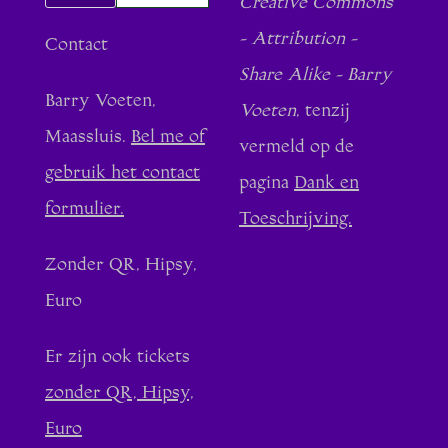
Creative Commons
- Attribution -
Contact
Share Alike - Barry
Barry Voeten,
Voeten
, tenzij
Maassluis.
Bel me of
vermeld op de
gebruik het contact
pagina
Dank en
formulier.
Toeschrijving.
Zonder QR, Hipsy,
Euro
Er zijn ook tickets
zonder QR, Hipsy,
Euro