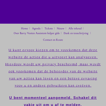
Home
Agenda
Tickets
Nieuw
Alle inhoud
Over Barry Voeten
Assistent-helper gids
Dank en toeschrijving
Contact en Route
U kunt ervoor kiezen om te voorkomen dat deze
website de acties die u uitvoert kan analyseren.
Hierdoor wordt uw privacy beschermd, maar wordt
ook voorkomen dat de beheerder van de website
van uw acties kan leren en een betere ervaring
voor u en andere gebruikers kan creëren.
U bent momenteel aangemeld. Schakel dit
vakje uit om u af te melden.