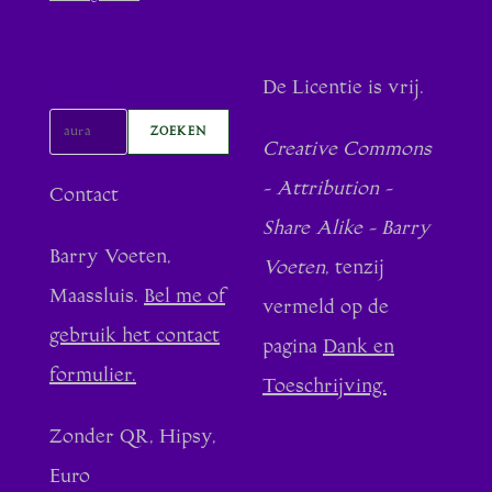
Zoeken
De Licentie is vrij.
ZOEKEN
Creative Commons
- Attribution -
Contact
Share Alike - Barry
Barry Voeten,
Voeten
, tenzij
Maassluis.
Bel me of
vermeld op de
gebruik het contact
pagina
Dank en
formulier.
Toeschrijving.
Zonder QR, Hipsy,
Euro