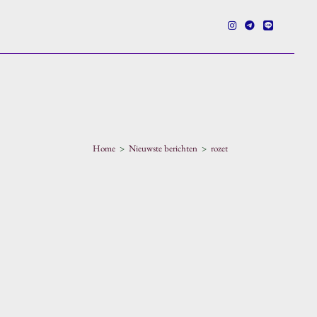
e
Home
>
Nieuwste berichten
>
rozet
en