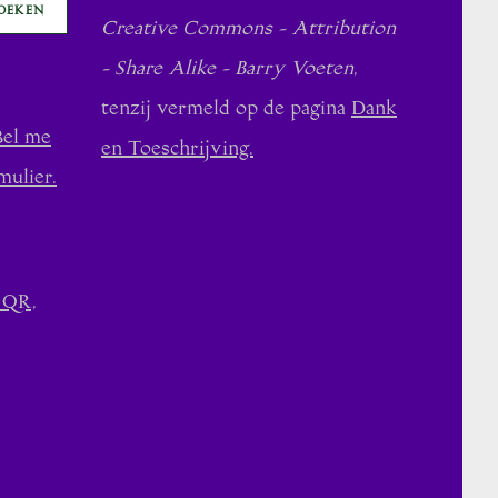
OEKEN
Creative Commons - Attribution
- Share Alike - Barry Voeten
,
tenzij vermeld op de pagina
Dank
Bel me
en Toeschrijving.
mulier.
 QR,