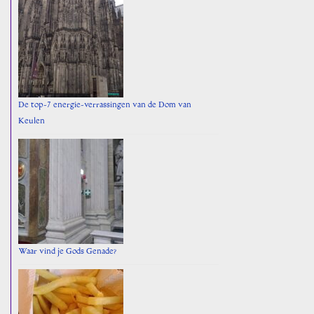
De top-7 energie-verrassingen van de Dom van
Keulen
Waar vind je Gods Genade?