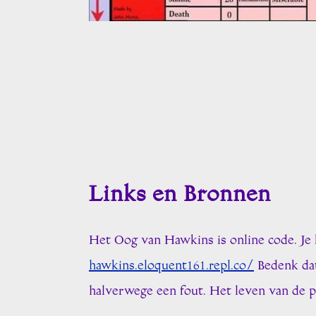
Links en Bronnen
Het Oog van Hawkins is online code. Je 
hawkins.eloquent161.repl.co/
Bedenk dat 
halverwege een fout. Het leven van de