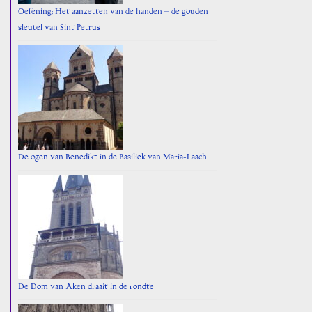
Oefening: Het aanzetten van de handen – de gouden
sleutel van Sint Petrus
De ogen van Benedikt in de Basiliek van Maria-Laach
De Dom van Aken draait in de rondte