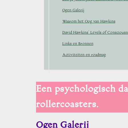
Ogen Galerij
Waarom het Oog van Hawkins
David Hawkins’ Levels of Consciousn
Links en Bronnen
Activiteiten en roadmap
Een psychologisch d
rollercoasters.
Ogen Galerij