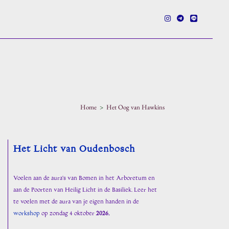
e
Home
>
Het Oog van Hawkins
en
Het Licht van Oudenbosch
Voelen aan de aura's van Bomen in het Arboretum en
aan de Poorten van Heilig Licht in de Basiliek. Leer het
te voelen met de aura van je eigen handen in de
workshop
op zondag 4 oktober
2026.