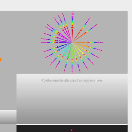
Bij elke emotie alle emoties nog een keer