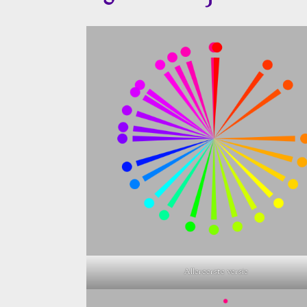
Allereerste versie