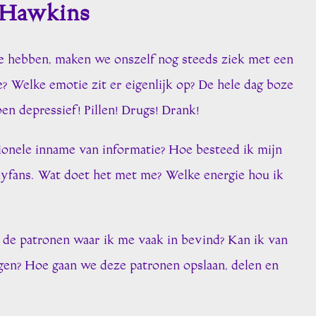
 Hawkins
ie hebben, maken we onszelf nog steeds ziek met een
? Welke emotie zit er eigenlijk op? De hele dag boze
ben depressief! Pillen! Drugs! Drank!
onele inname van informatie? Hoe besteed ik mijn
lyfans. Wat doet het met me? Welke energie hou ik
 de patronen waar ik me vaak in bevind? Kan ik van
ggen? Hoe gaan we deze patronen opslaan, delen en