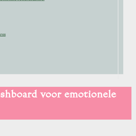
ess
ashboard voor emotionele